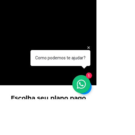
Como podemos te ajudar?
1
Escolha seu plano pago