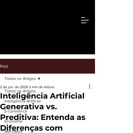
Post
Todos os Artigos
2 de jun. de 2025
2 min de leitura
Todos os Artigos
Inteligência Artificial
Inteligência Artificial
Generativa vs.
E-commerce
Preditiva: Entenda as
Economia
Diferenças com
Mercados