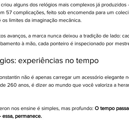
criou alguns dos relógios mais complexos já produzidos
m 57 complicações, feito sob encomenda para um colec
é os limites da imaginação mecânica.
s avanços, a marca nunca deixou a tradição de lado: ca
abamento à mão, cada ponteiro é inspecionado por mestre
gios: experiências no tempo
stantin não é apenas carregar um acessório elegante no 
 de 260 anos, é dizer ao mundo que você valoriza a heranç
eron nos ensine é simples, mas profundo: 
O tempo passa,
— essa, permanece.