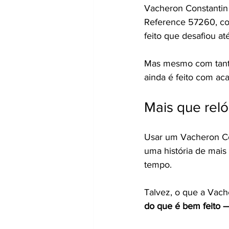
Vacheron Constantin 
Reference 57260, co
feito que desafiou at
Mas mesmo com tanto
ainda é feito com ac
Mais que reló
Usar um Vacheron Con
uma história de mais
tempo.
Talvez, o que a Vach
do que é bem feito 