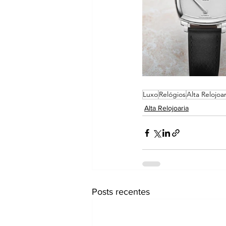
Luxo
Relógios
Alta Relojoar
Alta Relojoaria
Posts recentes