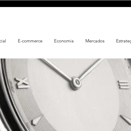
Experiencias
Loja
Esportes
Blog
cial
E-commerce
Economia
Mercados
Estrate