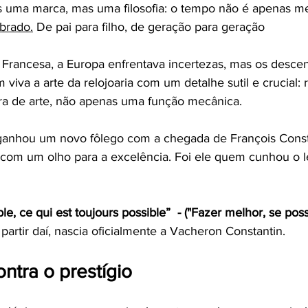
s uma marca, mas uma filosofia: o tempo não é apenas m
brado.
 De pai para filho, de geração para geração
Francesa, a Europa enfrentava incertezas, mas os desce
iva a arte da relojoaria com um detalhe sutil e crucial: r
 de arte, não apenas uma função mecânica.
ganhou um novo fôlego com a chegada de François Const
om um olho para a excelência. Foi ele quem cunhou o l
le, ce qui est toujours possible”  - ("Fazer melhor, se pos
 partir daí, nascia oficialmente a Vacheron Constantin.
ntra o prestígio