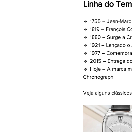
Linha do Tem
🔹 1755 – Jean-Marc
🔹 1819 – François C
🔹 1880 – Surge a C
🔹 1921 – Lançado o 
🔹 1977 – Comemoraç
🔹 2015 – Entrega d
🔹 Hoje – A marca m
Chronograph
Veja alguns clássicos