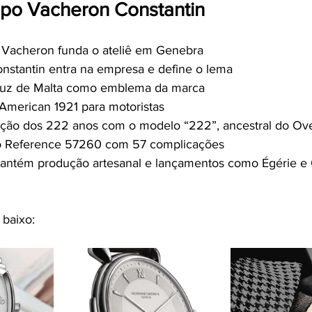
po Vacheron Constantin
 Vacheron funda o ateliê em Genebra
onstantin entra na empresa e define o lema
ruz de Malta como emblema da marca
American 1921 para motoristas
ão dos 222 anos com o modelo “222”, ancestral do Ov
o Reference 57260 com 57 complicações
antém produção artesanal e lançamentos como Égérie e
 baixo: