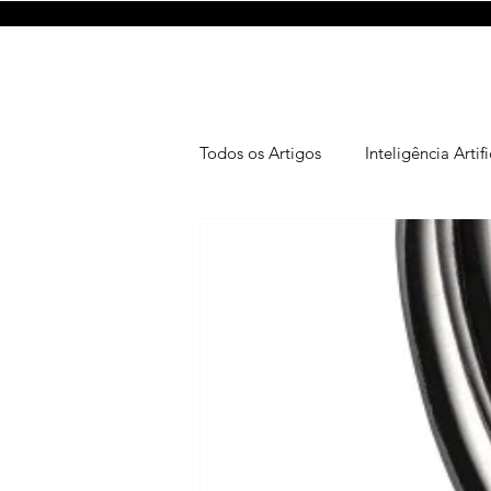
Todos os Artigos
Inteligência Artifi
Lifestyle
Reviews