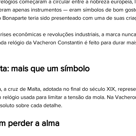
relógios começaram a circular entre a nobreza europeia, l
o eram apenas instrumentos — eram símbolos de bom gosto
 Bonaparte teria sido presenteado com uma de suas cria
crises econômicas e revoluções industriais, a marca nunc
ada relógio da Vacheron Constantin é feito para durar mai
lta: mais que um símbolo
a cruz de Malta, adotada no final do século XIX, repres
elógio usada para limitar a tensão da mola. Na Vacheron,
soluto sobre cada detalhe.
m perder a alma