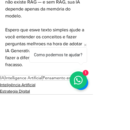
não existe RAG — e sem RAG, sua IA 
depende apenas da memória do 
modelo.
Espero que eswe texto simples ajude a 
você entender os conceitos e fazer 
perguntas melhroes na hora de adotar 
IA Generativa no seu negócio. Isso vai 
Como podemos te ajudar?
fazer a diferença entre o sucesso e o 
fracasso.
1
IA
Intelligence Artificial
Pensamento em IA
Inteligência Artificial
Estrategia Digital