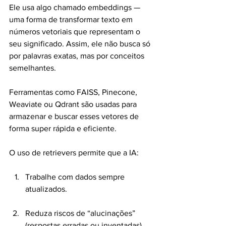
Ele usa algo chamado embeddings — 
uma forma de transformar texto em 
números vetoriais que representam o 
seu significado. Assim, ele não busca só 
por palavras exatas, mas por conceitos 
semelhantes.
Ferramentas como FAISS, Pinecone, 
Weaviate ou Qdrant são usadas para 
armazenar e buscar esses vetores de 
forma super rápida e eficiente.
O uso de retrievers permite que a IA:
Trabalhe com dados sempre 
atualizados.
Reduza riscos de “alucinações” 
(respostas erradas ou inventadas).