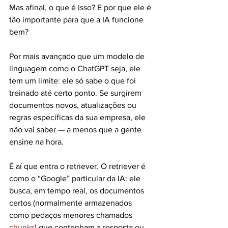
Mas afinal, o que é isso? E por que ele é 
tão importante para que a IA funcione 
bem?
Por mais avançado que um modelo de 
linguagem como o ChatGPT seja, ele 
tem um limite: ele só sabe o que foi 
treinado até certo ponto. Se surgirem 
documentos novos, atualizações ou 
regras específicas da sua empresa, ele 
não vai saber — a menos que a gente 
ensine na hora.
É aí que entra o retriever. O retriever é 
como o “Google” particular da IA: ele 
busca, em tempo real, os documentos 
certos (normalmente armazenados 
como pedaços menores chamados 
chunks
) que contenham a resposta ou 