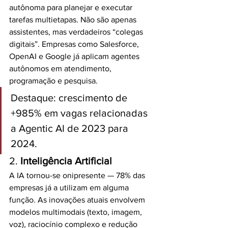
autônoma para planejar e executar 
tarefas multietapas. Não são apenas 
assistentes, mas verdadeiros “colegas 
digitais”. Empresas como Salesforce, 
OpenAI e Google já aplicam agentes 
autônomos em atendimento, 
programação e pesquisa.
Destaque: crescimento de 
+985% em vagas relacionadas 
a Agentic AI de 2023 para 
2024.
2. 
Inteligência Artificial
A IA tornou-se onipresente — 78% das 
empresas já a utilizam em alguma 
função. As inovações atuais envolvem 
modelos multimodais (texto, imagem, 
voz), raciocínio complexo e redução 