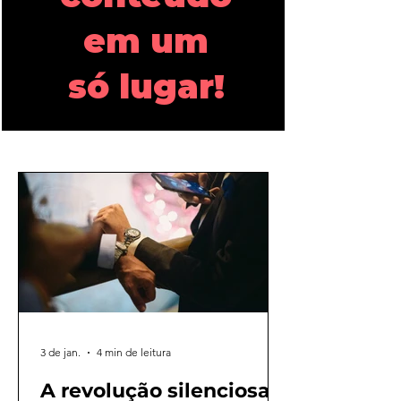
em um
só lugar!
3 de jan.
4 min de leitura
A revolução silenciosa